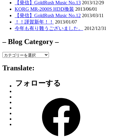
【発信】GoldRush Music No.13
2013/12/29
KORG MR-2000S HDD換装
2013/06/01
【発信】GoldRush Music No.12
2013/03/11
！！謹賀新年！！
2013/01/07
今年も有り難うございました。
2012/12/31
– Blog Category –
–
Blog
Category
Translate:
–
フォローする
Facebook