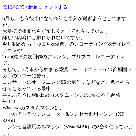
2010/06/25
admin
コメントする
6月も、もう後半になり今年も半分が過ぎようとしてます
が、
お蔭様で相変わらず忙しくさせてもらっています。
詳しい内容には触れられないですが、
今月初めから『ゆまち&愛奈』のレコーディング&ディレク
ションや、
Team純情の次回作のアレンジ、プリプロ、レコーディン
グ。
そして、7月末から始まる韓流アーティスト Zeroの首都圏13
カ所のツアーに使う、
コンサートのオープニングSEの制作…などなど、色々やら
せてもらっている最中
事もあろうにWindowsカスタムマシンの1台に不具合発
生！！
Windowsカスタムマシンは、
・マルチトラックレコーダー&シンセ音源用マシン（XP
32Bit）
・シンセ音源用のみマシン（Vista 64Bit）の2台を使っていま
す。