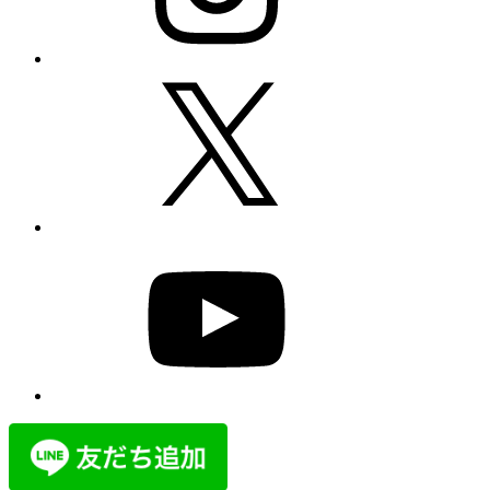
X
YouTube