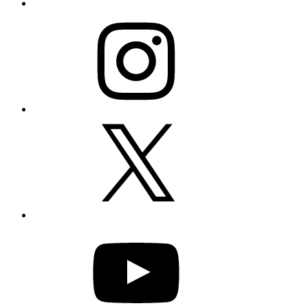
Instagram
X
YouTube