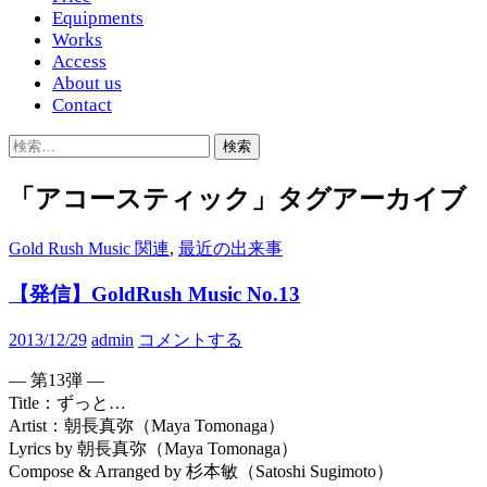
Equipments
Works
Access
About us
Contact
検
索:
「アコースティック」タグアーカイブ
Gold Rush Music 関連
,
最近の出来事
【発信】GoldRush Music No.13
2013/12/29
admin
コメントする
— 第13弾 —
Title：ずっと…
Artist：朝長真弥（Maya Tomonaga）
Lyrics by 朝長真弥（Maya Tomonaga）
Compose & Arranged by 杉本敏（Satoshi Sugimoto）