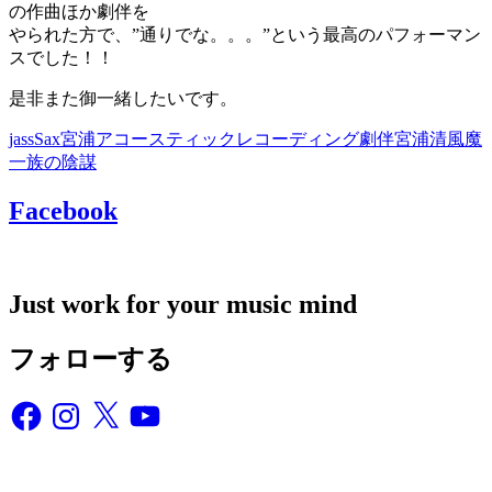
の作曲ほか劇伴を
やられた方で、”通りでな。。。”という最高のパフォーマン
スでした！！
是非また御一緒したいです。
jass
Sax宮浦
アコースティック
レコーディング
劇伴
宮浦清
風魔
一族の陰謀
Facebook
Just work for your music mind
フォローする
Facebook
Instagram
X
YouTube