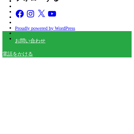
Facebook
Instagram
X
YouTube
Proudly powered by WordPress
お問い合わせ
電話をかける