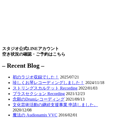
スタジオ公式LINEアカウント
空き状況の確認・ご予約はこちら
– Recent Blog –
初のラジオ収録でした！
2025/07/21
珍しくお琴レコーディングしました！
2024/11/18
ストリングスカルテット Recording
2022/01/03
ブラスセクション Recording
2021/12/23
念願のDrumレコーディング
2021/09/13
文化芸術活動の継続支援事業 申請しました。
2020/12/08
魔法の Audionamix VVC
2016/02/01