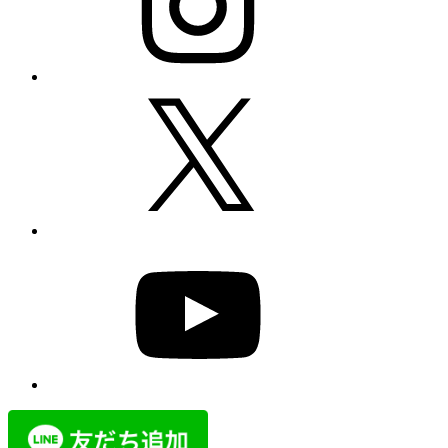
X
YouTube