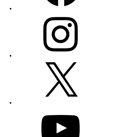
Instagram
X
YouTube