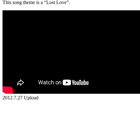
This song theme is a “Lost Love”.
2012.7.27 Upload