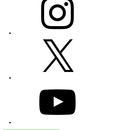
X
YouTube