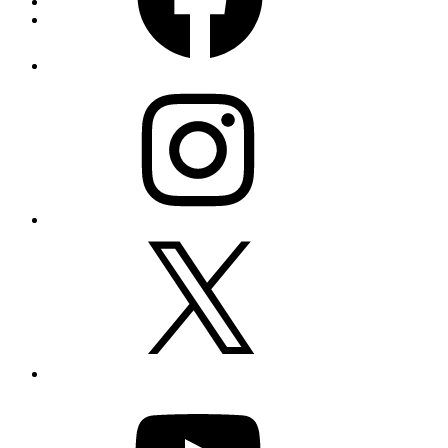
Instagram
X
YouTube