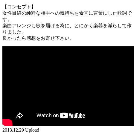
【コンセプト】
女性目線の純粋な相手への気持ちを素直に言葉にした歌詞で
す。
楽曲アレンジも歌を届ける為に、とにかく楽器を減らして作
りました。
良かったら感想をお寄せ下さい。
2013.12.29 Upload