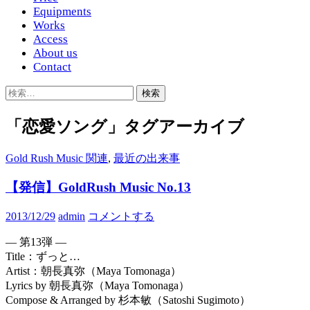
Equipments
Works
Access
About us
Contact
検
索:
「恋愛ソング」タグアーカイブ
Gold Rush Music 関連
,
最近の出来事
【発信】GoldRush Music No.13
2013/12/29
admin
コメントする
— 第13弾 —
Title：ずっと…
Artist：朝長真弥（Maya Tomonaga）
Lyrics by 朝長真弥（Maya Tomonaga）
Compose & Arranged by 杉本敏（Satoshi Sugimoto）