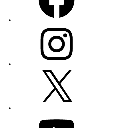
Instagram
X
YouTube