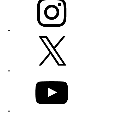
X
YouTube