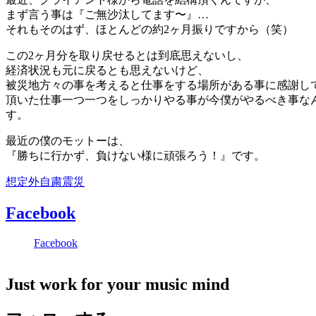
まず言う事は『ご無沙汰してます〜』…
それもそのはず、ほとんどの約2ヶ月振りですから（笑）
この2ヶ月分を取り戻せるとは到底思えないし、
経済状況も元に戻るとも思えないけど、
被災地方々の事を考えると仕事をする場所がある事に感謝し
頂いた仕事一つ一つをしっかりやる事が今僕がやるべき事な
す。
最近の僕のモットーは、
『勝ちに行かず、負けない様に頑張ろう！』です。
想定外
自粛
震災
Facebook
Facebook
Just work for your music mind