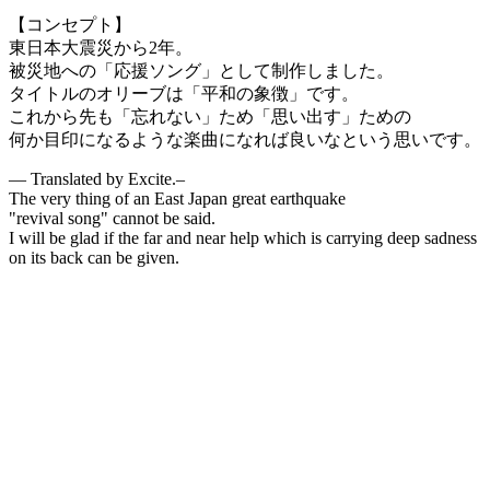
【コンセプト】
東日本大震災から2年。
被災地への「応援ソング」として制作しました。
タイトルのオリーブは「平和の象徴」です。
これから先も「忘れない」ため「思い出す」ための
何か目印になるような楽曲になれば良いなという思いです。
— Translated by Excite.–
The very thing of an East Japan great earthquake
"revival song" cannot be said.
I will be glad if the far and near help which is carrying deep sadness
on its back can be given.