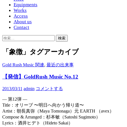
Equipments
Works
Access
About us
Contact
検
索:
「象徴」タグアーカイブ
Gold Rush Music 関連
,
最近の出来事
【発信】GoldRush Music No.12
2013/03/11
admin
コメントする
— 第12弾 —
Title：オリーブ 〜明日へ向かう帰り道〜
Artist：朝長真弥（Maya Tomonaga）元 EARTH （avex）
Compose & Arranged：杉本敏（Satoshi Sugimoto）
Lyrics：酒井ヒデト（Hideto Sakai）