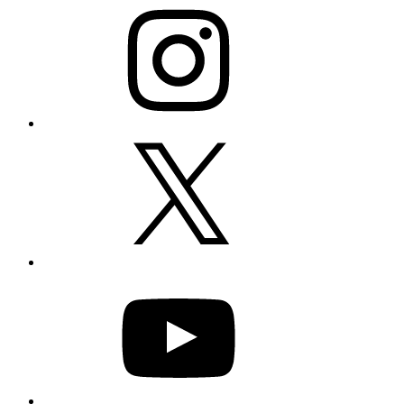
X
YouTube