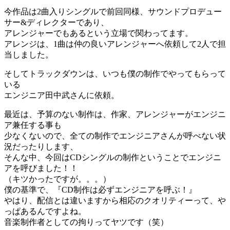
今作品は2曲入りシングルで前回同様、サウンドプロデュー
サー&ディレクターであり、
アレンジャーでもあるという立場で関わってます。
アレンジは、1曲は仲の良いアレンジャーへ依頼して2人で担
当しました。
そしてトラックダウンは、いつも僕の制作でやってもらって
いる
エンジニア田中武さんに依頼。
最近は、予算のない制作は、作家、アレンジャーがエンジニ
ア兼任する事も
少なくないので、全ての制作でエンジニアさんが呼べない状
況だったりします、
そんな中、今回はCDシングルの制作ということでエンジニ
アを呼びました！！
（キツかったですが。。。）
僕の基準で、『CD制作は必ずエンジニアを呼ぶ！』
やはり、配信とは違いますから相応のクオリティーって、や
っぱあるんですよね。
音楽制作者としての拘りってヤツです（笑）