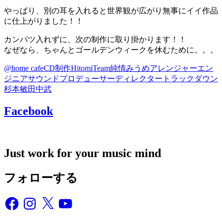
やっぱり、別の耳を入れると世界観が広がり無事にイイ作品
に仕上がりました！！
カンパツ入れずに、次の制作に取り掛かります！！
なぜなら、ちゃんとゴールデンウィークを休むために。。。
@home cafe
CD制作
Hitomi
Team純情
みうめ
アレンジャー
エン
ジニア
サウンドプロデューサー
ディレクター
トラックダウン
杉本敏
田中武
Facebook
Just work for your music mind
フォローする
Facebook
Instagram
X
YouTube