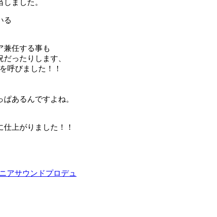
当しました。
いる
ア兼任する事も
況だったりします、
アを呼びました！！
っぱあるんですよね。
に仕上がりました！！
ニア
サウンドプロデュ