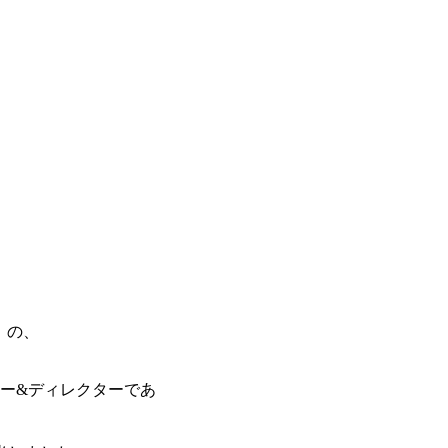
e）の、
ー&ディレクターであ