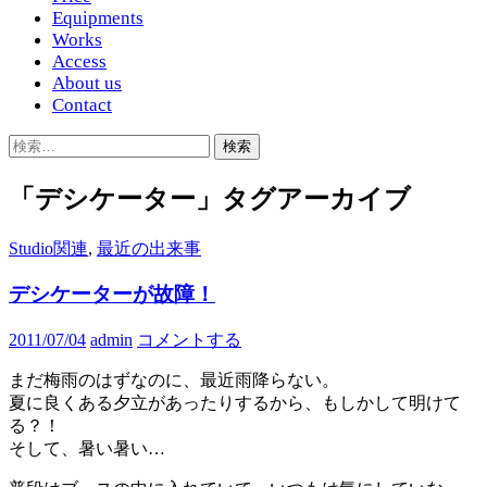
Equipments
Works
Access
About us
Contact
検
索:
「デシケーター」タグアーカイブ
Studio関連
,
最近の出来事
デシケーターが故障！
2011/07/04
admin
コメントする
まだ梅雨のはずなのに、最近雨降らない。
夏に良くある夕立があったりするから、もしかして明けて
る？！
そして、暑い暑い…