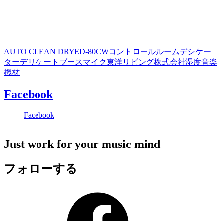
AUTO CLEAN DRY
ED-80CW
コントロールルーム
デシケー
ター
デリケート
ブース
マイク
東洋リビング株式会社
湿度
音楽
機材
Facebook
Facebook
Just work for your music mind
フォローする
Facebook