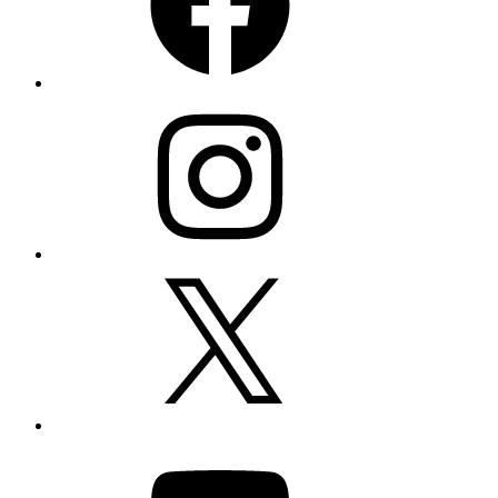
Instagram
X
YouTube