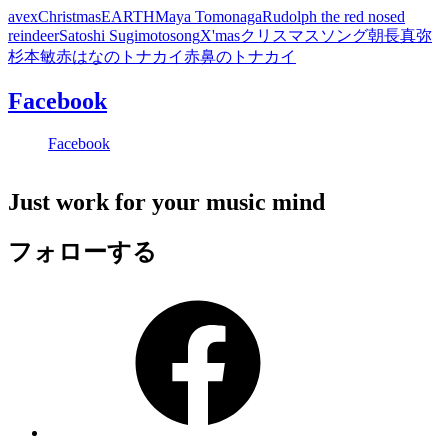
avex
Christmas
EARTH
Maya Tomonaga
Rudolph the red nosed
reindeer
Satoshi Sugimoto
song
X'mas
クリスマス
ソング
朝長真弥
杉本敏
赤はなのトナカイ
赤鼻のトナカイ
Facebook
Facebook
Just work for your music mind
フォローする
Facebook