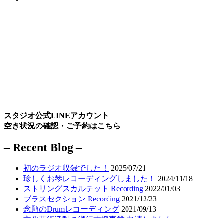
スタジオ公式LINEアカウント
空き状況の確認・ご予約はこちら
– Recent Blog –
初のラジオ収録でした！
2025/07/21
珍しくお琴レコーディングしました！
2024/11/18
ストリングスカルテット Recording
2022/01/03
ブラスセクション Recording
2021/12/23
念願のDrumレコーディング
2021/09/13