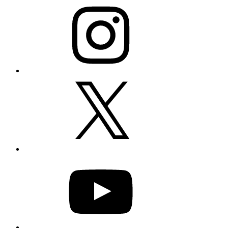
Instagram
X
YouTube