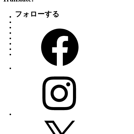
–
フォローする
Facebook
Instagram
X