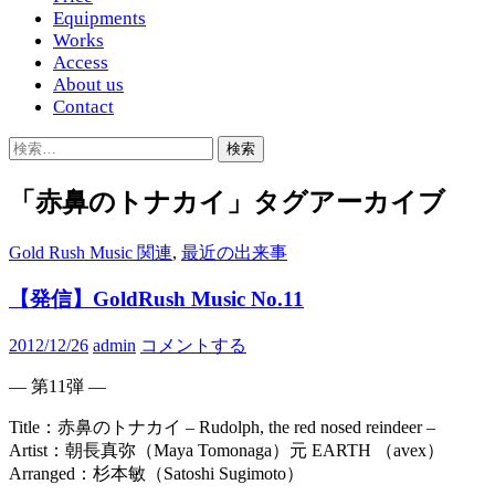
Equipments
Works
Access
About us
Contact
検
索:
「赤鼻のトナカイ」タグアーカイブ
Gold Rush Music 関連
,
最近の出来事
【発信】GoldRush Music No.11
2012/12/26
admin
コメントする
— 第11弾 —
Title：赤鼻のトナカイ – Rudolph, the red nosed reindeer –
Artist：朝長真弥（Maya Tomonaga）元 EARTH （avex）
Arranged：杉本敏（Satoshi Sugimoto）