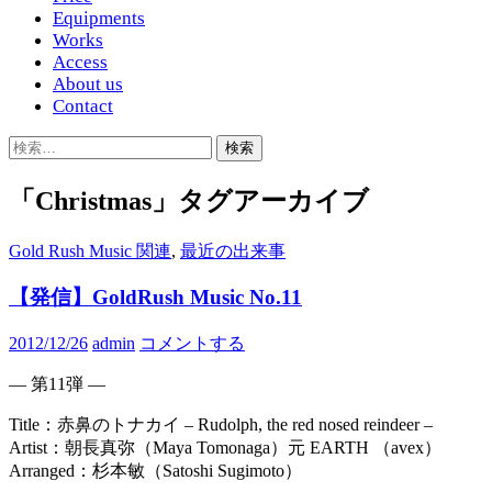
Equipments
Works
Access
About us
Contact
検
索:
「Christmas」タグアーカイブ
Gold Rush Music 関連
,
最近の出来事
【発信】GoldRush Music No.11
2012/12/26
admin
コメントする
— 第11弾 —
Title：赤鼻のトナカイ – Rudolph, the red nosed reindeer –
Artist：朝長真弥（Maya Tomonaga）元 EARTH （avex）
Arranged：杉本敏（Satoshi Sugimoto）