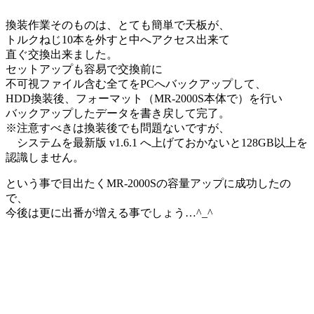
換装作業そのものは、とても簡単で天板が、
トルクねじ10本を外すと中へアクセス出来て
直ぐ交換出来ました。
セットアップも容易で交換前に
不可視ファイル含む全てをPCへバックアップして、
HDD換装後、フォーマット（MR-2000S本体で）を行い
バックアップしたデータを書き戻して完了。
※注意すべきは換装後でも問題ないですが、
システムを最新版 v1.6.1 へ上げておかないと128GB以上を
認識しません。
という事で目出たくMR-2000Sの容量アップに成功したの
で、
今後は更に出番が増える事でしょう…^_^