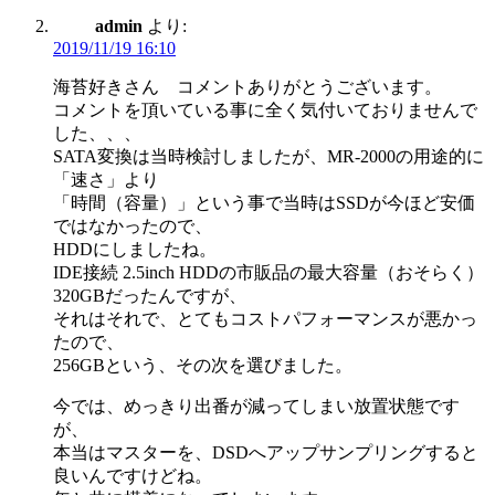
admin
より:
2019/11/19 16:10
海苔好きさん コメントありがとうございます。
コメントを頂いている事に全く気付いておりませんで
した、、、
SATA変換は当時検討しましたが、MR-2000の用途的に
「速さ」より
「時間（容量）」という事で当時はSSDが今ほど安価
ではなかったので、
HDDにしましたね。
IDE接続 2.5inch HDDの市販品の最大容量（おそらく）
320GBだったんですが、
それはそれで、とてもコストパフォーマンスが悪かっ
たので、
256GBという、その次を選びました。
今では、めっきり出番が減ってしまい放置状態です
が、
本当はマスターを、DSDへアップサンプリングすると
良いんですけどね。