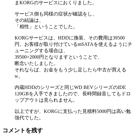
まKORGのサービスにおくりました。
サービス側も同様の症状が確認をし、
その結論は、
「相性」ということでした。
KORGサービスは、HDDに換装、その費用は39500
円。お客様が取り付けているmSATAを使えるようにチ
ューニングする場合は、
39500+2000円となりますということで、
断念いたしました。
それならば、お金をもう少し足したら中古が買える
w。
内蔵HDDのシリーズと同じWD BEVシリーズのIDE
120GBを入手できましたので、長時間録音してもドロ
ップアウトは見られません。
以上ですが、KORGに支払った見積料5000円は高い勉
強代でした。
コメントを残す