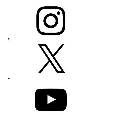
Instagram
X
YouTube