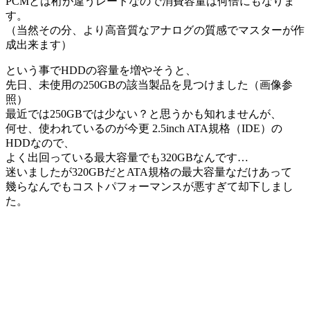
PCMとは桁が違うレートなので消費容量は何倍にもなりま
す。
（当然その分、より高音質なアナログの質感でマスターが作
成出来ます）
という事でHDDの容量を増やそうと、
先日、未使用の250GBの該当製品を見つけました（画像参
照）
最近では250GBでは少ない？と思うかも知れませんが、
何せ、使われているのが今更 2.5inch ATA規格（IDE）の
HDDなので、
よく出回っている最大容量でも320GBなんです…
迷いましたが320GBだとATA規格の最大容量なだけあって
幾らなんでもコストパフォーマンスが悪すぎて却下しまし
た。