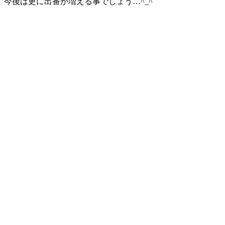
今後は更に出番が増える事でしょう…^_^