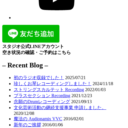
スタジオ公式LINEアカウント
空き状況の確認・ご予約はこちら
– Recent Blog –
初のラジオ収録でした！
2025/07/21
珍しくお琴レコーディングしました！
2024/11/18
ストリングスカルテット Recording
2022/01/03
ブラスセクション Recording
2021/12/23
念願のDrumレコーディング
2021/09/13
文化芸術活動の継続支援事業 申請しました。
2020/12/08
魔法の Audionamix VVC
2016/02/01
新年のご挨拶
2016/01/06