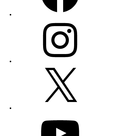
Instagram
X
YouTube