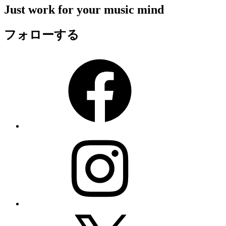
Just work for your music mind
フォローする
Facebook
Instagram
X