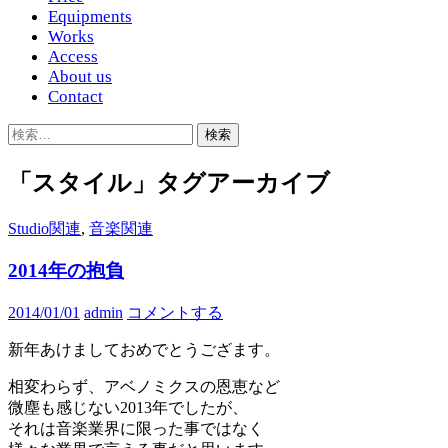
Equipments
Works
Access
About us
Contact
検
索:
「スタイル」タグアーカイブ
Studio関連
,
音楽関連
2014年の抱負
2014/01/01
admin
コメントする
新年あけましておめでとうござます。
相変わらず、アベノミクスの恩恵など
微塵も感じない2013年でしたが、
それは音楽業界に限った事ではなく