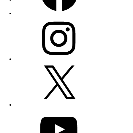
Instagram
X
YouTube