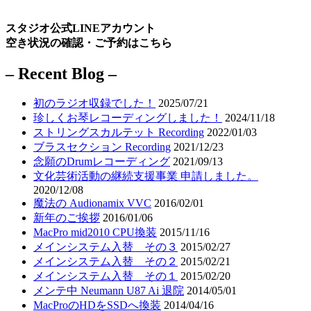
スタジオ公式LINEアカウント
空き状況の確認・ご予約はこちら
– Recent Blog –
初のラジオ収録でした！
2025/07/21
珍しくお琴レコーディングしました！
2024/11/18
ストリングスカルテット Recording
2022/01/03
ブラスセクション Recording
2021/12/23
念願のDrumレコーディング
2021/09/13
文化芸術活動の継続支援事業 申請しました。
2020/12/08
魔法の Audionamix VVC
2016/02/01
新年のご挨拶
2016/01/06
MacPro mid2010 CPU換装
2015/11/16
メインシステム入替 その３
2015/02/27
メインシステム入替 その２
2015/02/21
メインシステム入替 その１
2015/02/20
メンテ中 Neumann U87 Ai 退院
2014/05/01
MacProのHDをSSDへ換装
2014/04/16