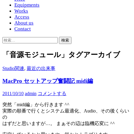
Equipments
Works
Access
About us
Contact
検
索:
「音源モジュール」タグアーカイブ
Studio関連
,
最近の出来事
MacPro セットアップ奮闘記 midi編
2011/10/10
admin
コメントする
突然「midi編」から行きます ^^
実際の順番で行くとシステム最適化、Audio、その後くらい
の
はずだと思いますが…。 まぁその辺は臨機応変に ^^