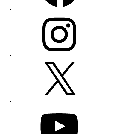
Instagram
X
YouTube