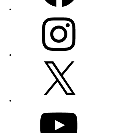
Instagram
X
YouTube