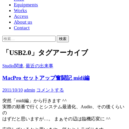
Equipments
Works
Access
About us
Contact
検
索:
「USB2.0」タグアーカイブ
Studio関連
,
最近の出来事
MacPro セットアップ奮闘記 midi編
2011/10/10
admin
コメントする
突然「midi編」から行きます ^^
実際の順番で行くとシステム最適化、Audio、その後くらい
の
はずだと思いますが…。 まぁその辺は臨機応変に ^^