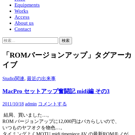
Equipments
Works
Access
About us
Contact
検
索:
「ROMバージョンアップ」タグアーカ
イブ
Studio関連
,
最近の出来事
MacPro セットアップ奮闘記 midi編 その3
2011/10/18
admin
コメントする
結局、買いました…。
ROM バージョンアップに12,000円はバカらしいので、
いつものヤフオクを物色…。
タイミングよくMOTU midi timepiece AV の最新ROMモノが