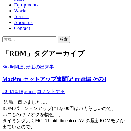
Equipments
Works
Access
About us
Contact
検
索:
「ROM」タグアーカイブ
Studio関連
,
最近の出来事
MacPro セットアップ奮闘記 midi編 その3
2011/10/18
admin
コメントする
結局、買いました…。
ROM バージョンアップに12,000円はバカらしいので、
いつものヤフオクを物色…。
タイミングよくMOTU midi timepiece AV の最新ROMモノが
出ていたので、