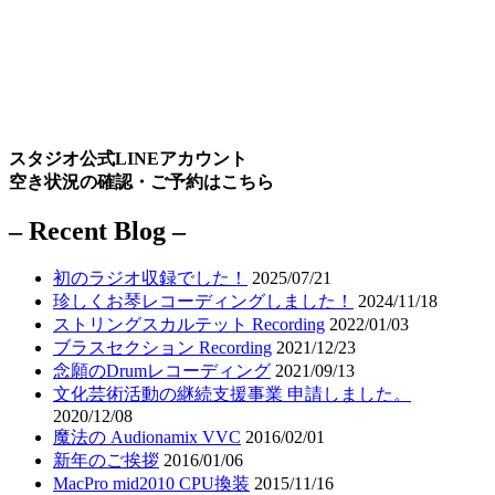
スタジオ公式LINEアカウント
空き状況の確認・ご予約はこちら
– Recent Blog –
初のラジオ収録でした！
2025/07/21
珍しくお琴レコーディングしました！
2024/11/18
ストリングスカルテット Recording
2022/01/03
ブラスセクション Recording
2021/12/23
念願のDrumレコーディング
2021/09/13
文化芸術活動の継続支援事業 申請しました。
2020/12/08
魔法の Audionamix VVC
2016/02/01
新年のご挨拶
2016/01/06
MacPro mid2010 CPU換装
2015/11/16