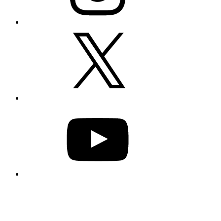
X
YouTube