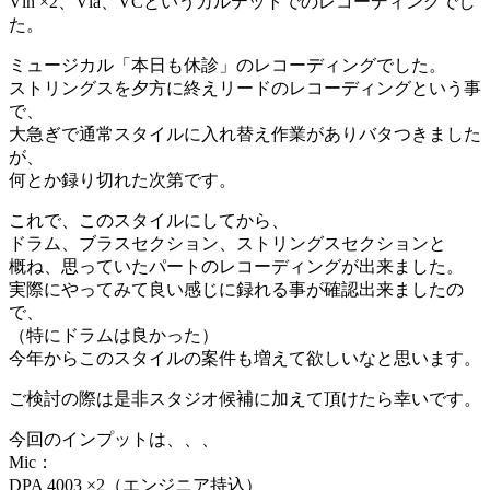
Vln ×2、Vla、VCというカルテットでのレコーディングでし
た。
ミュージカル「本日も休診」のレコーディングでした。
ストリングスを夕方に終えリードのレコーディングという事
で、
大急ぎで通常スタイルに入れ替え作業がありバタつきました
が、
何とか録り切れた次第です。
これで、このスタイルにしてから、
ドラム、ブラスセクション、ストリングスセクションと
概ね、思っていたパートのレコーディングが出来ました。
実際にやってみて良い感じに録れる事が確認出来ましたの
で、
（特にドラムは良かった）
今年からこのスタイルの案件も増えて欲しいなと思います。
ご検討の際は是非スタジオ候補に加えて頂けたら幸いです。
今回のインプットは、、、
Mic：
DPA 4003 ×2（エンジニア持込）