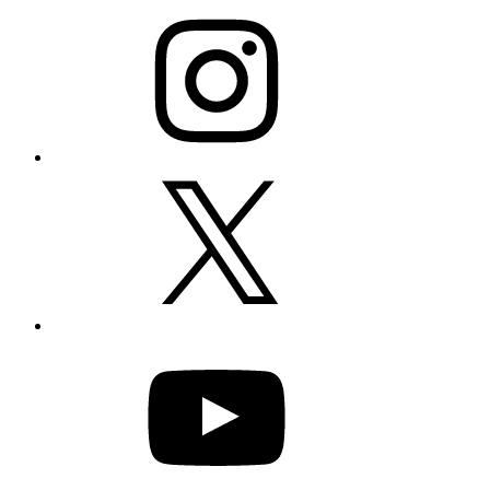
Instagram
X
YouTube