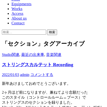
Equipments
Works
Access
About us
Contact
検
索:
「セクション」タグアーカイブ
Studio関連
,
最近の出来事
,
音楽関連
ストリングスカルテット Recording
2022/01/03
admin
コメントする
新年あけましておめでとうございます。
2ヶ月ほど前になりますが、兼ねてより念願だった
このスタイル（コントロールルーム↔︎ブース）で
ストリングスのセクションを録りました。