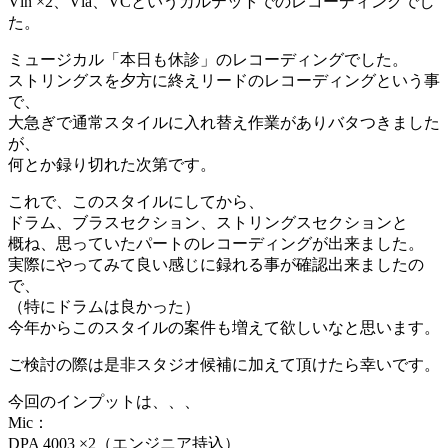
Vln ×2、Vla、VCというカルテットでのレコーディングでし
た。
ミュージカル「本日も休診」のレコーディングでした。
ストリングスを夕方に終えリードのレコーディングという事
で、
大急ぎで通常スタイルに入れ替え作業がありバタつきました
が、
何とか録り切れた次第です。
これで、このスタイルにしてから、
ドラム、ブラスセクション、ストリングスセクションと
概ね、思っていたパートのレコーディングが出来ました。
実際にやってみて良い感じに録れる事が確認出来ましたの
で、
（特にドラムは良かった）
今年からこのスタイルの案件も増えて欲しいなと思います。
ご検討の際は是非スタジオ候補に加えて頂けたら幸いです。
今回のインプットは、、、
Mic：
DPA 4003 ×2（エンジニア持込）