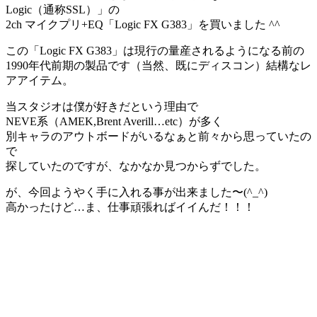
Logic（通称SSL）」の
2ch マイクプリ+EQ「Logic FX G383」を買いました ^^
この「Logic FX G383」は現行の量産されるようになる前の
1990年代前期の製品です（当然、既にディスコン）結構なレ
アアイテム。
当スタジオは僕が好きだという理由で
NEVE系（AMEK,Brent Averill…etc）が多く
別キャラのアウトボードがいるなぁと前々から思っていたの
で
探していたのですが、なかなか見つからずでした。
が、今回ようやく手に入れる事が出来ました〜(^_^)
高かったけど…ま、仕事頑張ればイイんだ！！！