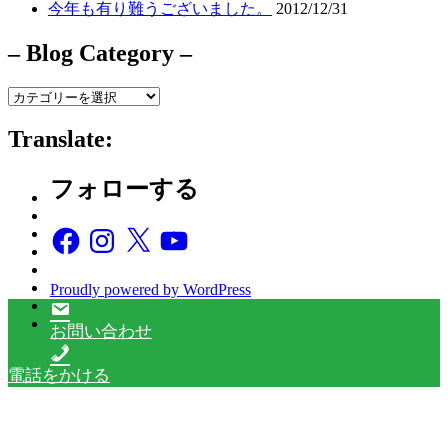
今年も有り難うございました。
2012/12/31
– Blog Category –
–
Blog
Category
Translate:
–
フォローする
Facebook
Instagram
X
YouTube
Proudly powered by WordPress
お問い合わせ
電話をかける