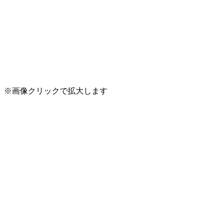
※画像クリックで拡大します