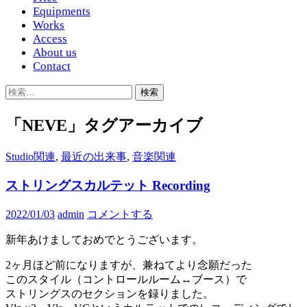
Equipments
Works
Access
About us
Contact
検
索:
「NEVE」タグアーカイブ
Studio関連
,
最近の出来事
,
音楽関連
ストリングスカルテット Recording
2022/01/03
admin
コメントする
新年あけましておめでとうございます。
2ヶ月ほど前になりますが、兼ねてより念願だった
このスタイル（コントロールルーム↔︎ブース）で
ストリングスのセクションを録りました。