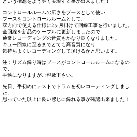
という構想をようやく実現する事が出来ました！
コントロールルームの広さをブースとして使い
ブースをコントロールルームとして、
双方向で使える仕様に2ヶ月掛けて回線工事を行いました。
全回線を新品のケーブルに更新しましたので
通常レコーディングの音質もかなり良くなりました。
キュー回線に至るまでとても高音質になり
気持ちよくレコーディングして頂けるかと思います。
注：リズム録り時はブースがコントロールルームになるの
で、
手狭になりますがご容赦下さい。
先日、手初めにテストでドラムを初レコーディングしまし
た。
思っていた以上に良い感じに録れる事が確認出来ました！