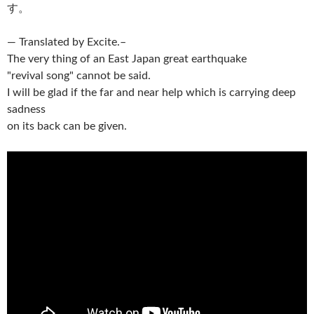
す。
— Translated by Excite.–
The very thing of an East Japan great earthquake
"revival song" cannot be said.
I will be glad if the far and near help which is carrying deep
sadness
on its back can be given.