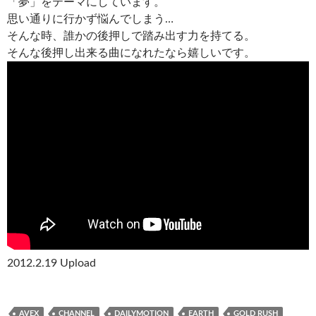
「夢」をテーマにしています。
思い通りに行かず悩んでしまう…
そんな時、誰かの後押しで踏み出す力を持てる。
そんな後押し出来る曲になれたなら嬉しいです。
2012.2.19 Upload
AVEX
CHANNEL
DAILYMOTION
EARTH
GOLD RUSH