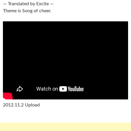
— Translated by Excite —
Theme is Song of cheer.
2012.11.2 Upload