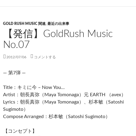
GOLD RUSH MUSIC 関連
,
最近の出来事
【発信】GoldRush Music
No.07
2012/07/06
コメントする
— 第7弾 —
Title：キミに今 – Now You…
Artist：朝長真弥（Maya Tomonaga）元 EARTH （avex）
Lyrics：朝長真弥（Maya Tomonaga）、杉本敏（Satoshi
Sugimoto）
Compose Arranged：杉本敏（Satoshi Sugimoto）
【コンセプト】