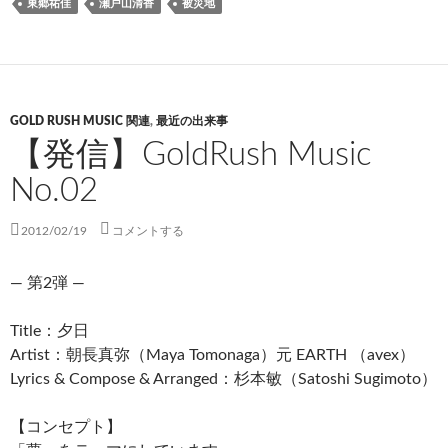
東郷祐佳
瀬戸山清香
被災地
GOLD RUSH MUSIC 関連
,
最近の出来事
【発信】GoldRush Music
No.02
2012/02/19
コメントする
— 第2弾 —
Title：夕日
Artist：朝長真弥（Maya Tomonaga）元 EARTH （avex）
Lyrics & Compose & Arranged：杉本敏（Satoshi Sugimoto）
【コンセプト】