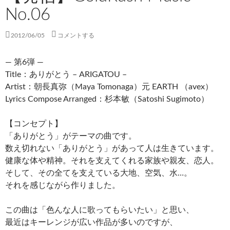
No.06
2012/06/05
コメントする
— 第6弾 —
Title：ありがとう – ARIGATOU –
Artist：朝長真弥（Maya Tomonaga）元 EARTH （avex）
Lyrics Compose Arranged：杉本敏（Satoshi Sugimoto）
【コンセプト】
「ありがとう」がテーマの曲です。
数え切れない「ありがとう」があって人は生きています。
健康な体や精神。それを支えてくれる家族や親友、恋人。
そして、その全てを支えている大地、空気、水…。
それを感じながら作りました。
この曲は「色んな人に歌ってもらいたい」と思い、
最近はキーレンジが広い作品が多いのですが、