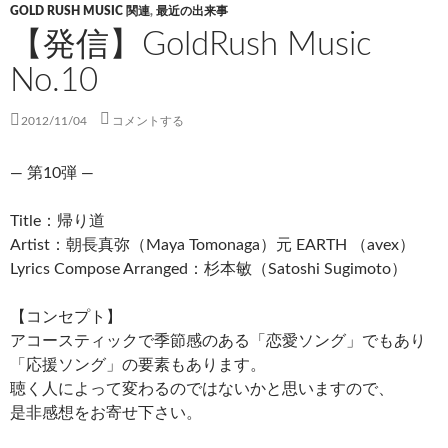
GOLD RUSH MUSIC 関連
,
最近の出来事
【発信】GoldRush Music
No.10
2012/11/04
コメントする
— 第10弾 —
Title：帰り道
Artist：朝長真弥（Maya Tomonaga）元 EARTH （avex）
Lyrics Compose Arranged：杉本敏（Satoshi Sugimoto）
【コンセプト】
アコースティックで季節感のある「恋愛ソング」でもあり
「応援ソング」の要素もあります。
聴く人によって変わるのではないかと思いますので、
是非感想をお寄せ下さい。