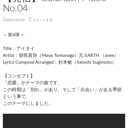
No.04
2012/03/29
コメントする
— 第4弾 —
Title：アイタイ
Artist：朝長真弥（Maya Tomonaga）元 EARTH （avex）
Lyrics Compose Arranged：杉本敏（Satoshi Sugimoto）
【コンセプト】
「恋愛」がテーマの曲です。
この時期は「別れ」があり、そして「出会い」がある季節
という事で、
このテーマにしました。