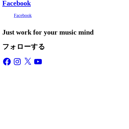
Facebook
Facebook
Just work for your music mind
フォローする
Facebook
Instagram
X
YouTube