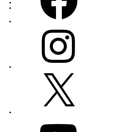
Instagram
X
YouTube