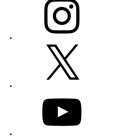
X
YouTube