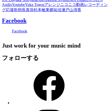
Audio
Youtube
Yuka Togou
アレンジ
ニコニコ動画
レコーディン
グ
応援歌
朝長真弥
杉本敏
東郷祐佳
瀬戸山清香
Facebook
Facebook
Just work for your music mind
フォローする
Facebook
Instagram