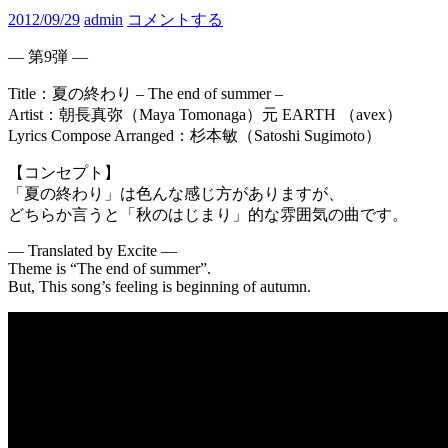
2012/09/29
admin
コメントする
— 第9弾 —
Title：夏の終わり – The end of summer –
Artist：朝長真弥（Maya Tomonaga）元 EARTH （avex）
Lyrics Compose Arranged：杉本敏（Satoshi Sugimoto）
【コンセプト】
「夏の終わり」は色んな感じ方がありますが、
どちらか言うと「秋のはじまり」的な雰囲気の曲です。
— Translated by Excite —
Theme is “The end of summer”.
But, This song’s feeling is beginning of autumn.