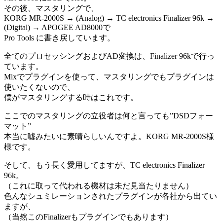
その後、マスタリングで、
KORG MR-2000S → (Analog) → TC electronics Finalizer 96k →
(Digital) → APOGEE AD8000で
Pro Tools に書き戻しています。
全てのプロセッシングおよびAD変換は、Finalizer 96kで行っ
ています。
Mixでプラグインを使って、マスタリングでもプラグインは
使いたくないので、
僕がマスタリングする時はこれです。
ここでのマスタリングの立役者は何と言っても”DSDフォー
マット”
本当に嘘みたいに素晴らしいんですよ。KORG MR-2000S様
様です。
そして、もう長く愛用してますが、TC electronics Finalizer
96k。
（これに取って代われる機材は未だ見当たりません）
色んなシュミレーションされたプラグインが各社から出てい
ますが、
（当然このFinalizerもプラグインでもあります）