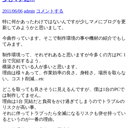
2011/06/06
admin
コメントする
特に何かあったわけではないんですが少しマメにブログを更
新してみようかと思いまして。
今曲作っています。そこで制作環境の事や機材の紹介でもし
てみます。
制作環境って、それぞれあると思いますが今多くの方はPC 1
台で完結するよう、
構築されている人が多いと思います。
理由は様々あって、作業効率の良さ。身軽さ。場所を取らな
い。コスト削減…etc
どこを取っても良さそうに見えるんですが、僕は1台のPCで
は制作してません。
理由は1台 完結だと負荷をかけ過ぎてしまうのでトラブルの
リスクが高い事。
それに伴ってトラブったら全滅になるリスクも併せ持ってい
るというのが一番の理由。