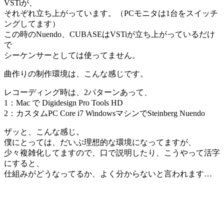
VSTiが、
それぞれ立ち上がっています。（PCモニタは1台をスイッチ
ングしてます）
この時のNuendo、CUBASEはVSTiが立ち上がっているだけ
で
シーケンサーとしては使ってません。
曲作りの制作環境は、こんな感じです。
レコーディング時は、2パターンあって、
1：Mac で Digidesign Pro Tools HD
2：カスタムPC Core i7 WindowsマシンでSteinberg Nuendo
ザッと、こんな感じ。
僕にとっては、だいぶ理想的な環境になってますが、
少々複雑化してますので、口で説明したり、こうやって活字
にすると、
仕組みがどうなってるか、よく分からないと言われます…