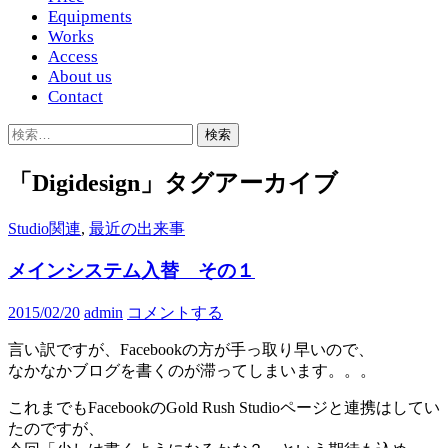
Equipments
Works
Access
About us
Contact
検
索:
「Digidesign」タグアーカイブ
Studio関連
,
最近の出来事
メインシステム入替 その１
2015/02/20
admin
コメントする
言い訳ですが、Facebookの方が手っ取り早いので、
なかなかブログを書くのが滞ってしまいます。。。
これまでもFacebookのGold Rush Studioページと連携はしてい
たのですが、