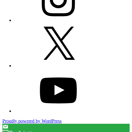
X
YouTube
Proudly powered by WordPress