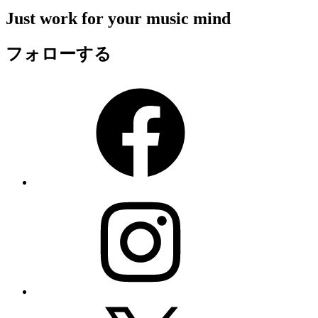
Just work for your music mind
フォローする
Facebook
Instagram
X