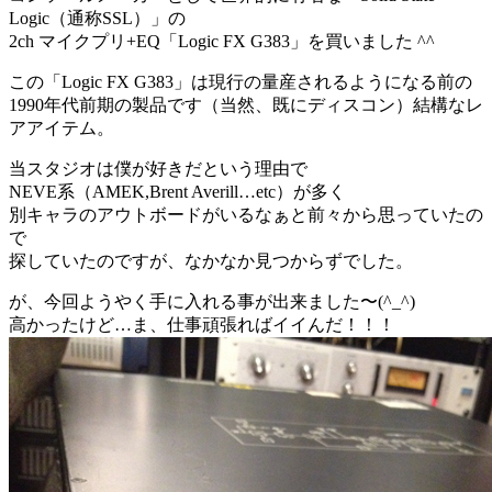
Logic（通称SSL）」の
2ch マイクプリ+EQ「Logic FX G383」を買いました ^^
この「Logic FX G383」は現行の量産されるようになる前の
1990年代前期の製品です（当然、既にディスコン）結構なレ
アアイテム。
当スタジオは僕が好きだという理由で
NEVE系（AMEK,Brent Averill…etc）が多く
別キャラのアウトボードがいるなぁと前々から思っていたの
で
探していたのですが、なかなか見つからずでした。
が、今回ようやく手に入れる事が出来ました〜(^_^)
高かったけど…ま、仕事頑張ればイイんだ！！！