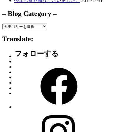
今年も有り難うございました。
2012/12/31
– Blog Category –
–
Blog
Category
Translate:
–
フォローする
Facebook
Instagram