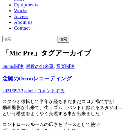
Equipments
Works
Access
About us
Contact
検
索:
「Mic Pre」タグアーカイブ
Studio関連
,
最近の出来事
,
音楽関連
念願のDrumレコーディング
2021/09/13
admin
コメントする
スタジオ移転して半年が経ちまだまだコロナ禍ですが、
動画撮影が出来て、生リズム（バンド）録れるスタジオ…
という構想をようやく実現する事が出来ました！
コントロールルームの広さをブースとして使い