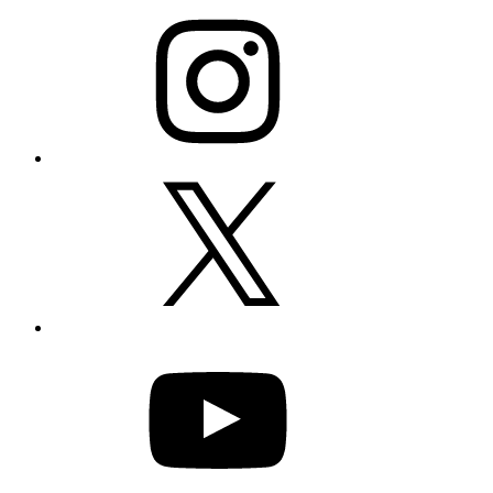
Instagram
X
YouTube