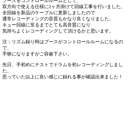
ブースをコントロールルームとして、
双方向で使える仕様に2ヶ月掛けて回線工事を行いました。
全回線を新品のケーブルに更新しましたので
通常レコーディングの音質もかなり良くなりました。
キュー回線に至るまでとても高音質になり
気持ちよくレコーディングして頂けるかと思います。
注：リズム録り時はブースがコントロールルームになるの
で、
手狭になりますがご容赦下さい。
先日、手初めにテストでドラムを初レコーディングしまし
た。
思っていた以上に良い感じに録れる事が確認出来ました！