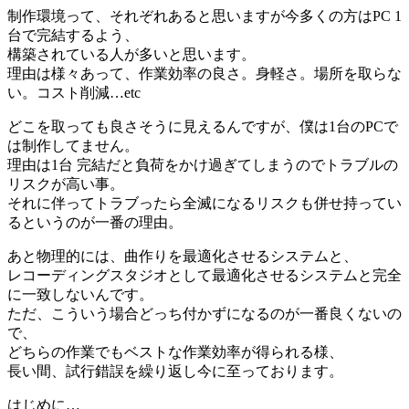
制作環境って、それぞれあると思いますが今多くの方はPC 1
台で完結するよう、
構築されている人が多いと思います。
理由は様々あって、作業効率の良さ。身軽さ。場所を取らな
い。コスト削減…etc
どこを取っても良さそうに見えるんですが、僕は1台のPCで
は制作してません。
理由は1台 完結だと負荷をかけ過ぎてしまうのでトラブルの
リスクが高い事。
それに伴ってトラブったら全滅になるリスクも併せ持ってい
るというのが一番の理由。
あと物理的には、曲作りを最適化させるシステムと、
レコーディングスタジオとして最適化させるシステムと完全
に一致しないんです。
ただ、こういう場合どっち付かずになるのが一番良くないの
で、
どちらの作業でもベストな作業効率が得られる様、
長い間、試行錯誤を繰り返し今に至っております。
はじめに…