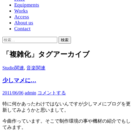
Equipments
Works
Access
About us
Contact
検
索:
「複雑化」タグアーカイブ
Studio関連
,
音楽関連
少しマメに…
2011/06/06
admin
コメントする
特に何かあったわけではないんですが少しマメにブログを更
新してみようかと思いまして。
今曲作っています。そこで制作環境の事や機材の紹介でもし
てみます。