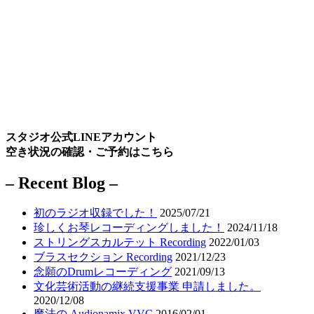
スタジオ公式LINEアカウント
空き状況の確認・ご予約はこちら
– Recent Blog –
初のラジオ収録でした！
2025/07/21
珍しくお琴レコーディングしました！
2024/11/18
ストリングスカルテット Recording
2022/01/03
ブラスセクション Recording
2021/12/23
念願のDrumレコーディング
2021/09/13
文化芸術活動の継続支援事業 申請しました。
2020/12/08
魔法の Audionamix VVC
2016/02/01