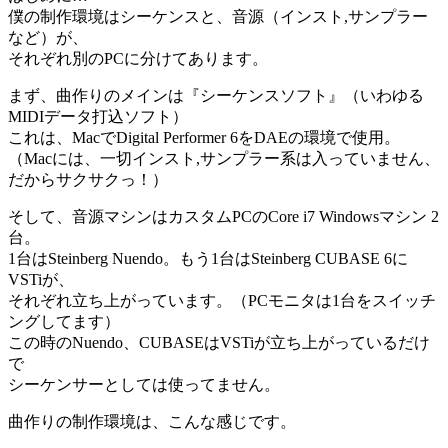
僕の制作環境はシーケンスと、音源（インスト,サンプラー
など）が、
それぞれ別のPCに分けてあります。
まず、曲作りのメインは『シーケンスソフト』（いわゆる
MIDIデータ打込ソフト）
これは、MacでDigital Performer 6をDAEの環境で使用。
（Macには、一切インスト,サンプラー系は入っていません、
だからサクサクっ！）
そして、音源マシンはカスタムPCのCore i7 Windowsマシン 2
台。
1台はSteinberg Nuendo。もう1台はSteinberg CUBASE 6に
VSTiが、
それぞれ立ち上がっています。（PCモニタは1台をスイッチ
ングしてます）
この時のNuendo、CUBASEはVSTiが立ち上がっているだけ
で
シーケンサーとしては使ってません。
曲作りの制作環境は、こんな感じです。